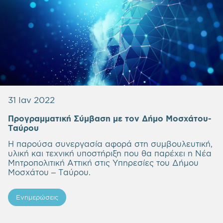
31 Ιαν 2022
Προγραμματική Σύμβαση με τον Δήμο Mοσχάτου-
Ταύρου
Η παρούσα συνεργασία αφορά στη συμβουλευτική,
υλική και τεχνική υποστήριξη που θα παρέχει η Νέα
Μητροπολιτική Αττική στις Υπηρεσίες του Δήμου
Μοσχάτου – Ταύρου.
Ενημερώσεις