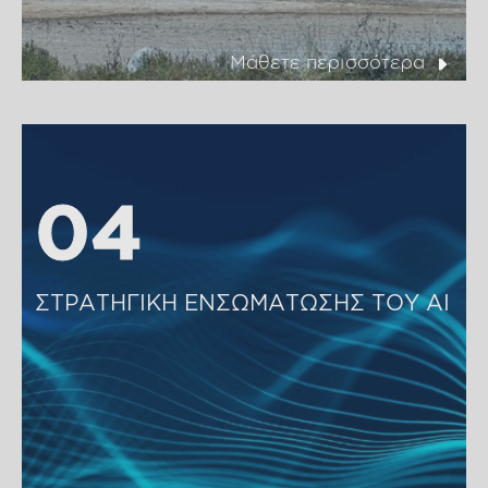
Μάθετε περισσότερα
04
04
ΣΤΡΑΤΗΓΙΚΗ ΕΝΣΩΜΑΤΩΣΗΣ ΤΟΥ ΑΙ