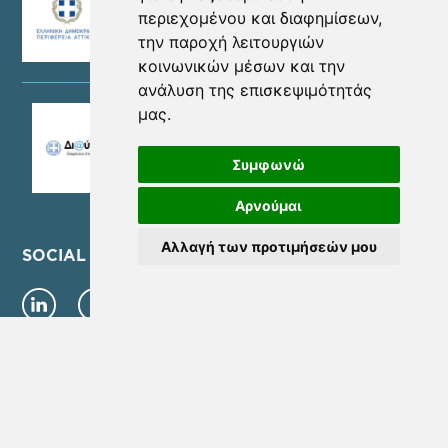
περιεχομένου και διαφημίσεων,
την παροχή λειτουργιών
κοινωνικών μέσων και την
ανάλυση της επισκεψιμότητάς
μας.
Συμφωνώ
Αρνούμαι
Αλλαγή των προτιμήσεών μου
SOCIAL MEDIA
©Copyright 2026 - ΝΕΑ ΜΗΤΡΟΠΟΛΙΤΙΚΗ ΑΤΤΙΚΗ Α.Ε. | Αρ. Γ.Ε.ΜΗ.
157785801000
Όροι Χρήσης
Πολιτική Προστασίας Προσωπικών Δεδομένων