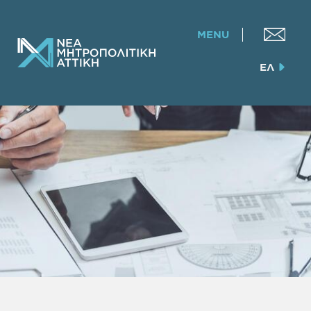
MENU
ΕΛ