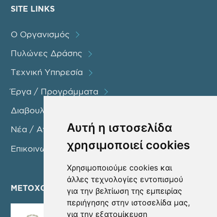
SITE LINKS
Ο Οργανισμός
Πυλώνες Δράσης
Τεχνική Υπηρεσία
Έργα / Προγράμματα
Διαβουλεύσεις
Αυτή η ιστοσελίδα
Νέα / Ανακοινώσεις
χρησιμοποιεί cookies
Επικοινωνία
Χρησιμοποιούμε cookies και
άλλες τεχνολογίες εντοπισμού
ΜΕΤΟΧΟΙ
για την βελτίωση της εμπειρίας
περιήγησης στην ιστοσελίδα μας,
για την εξατομίκευση