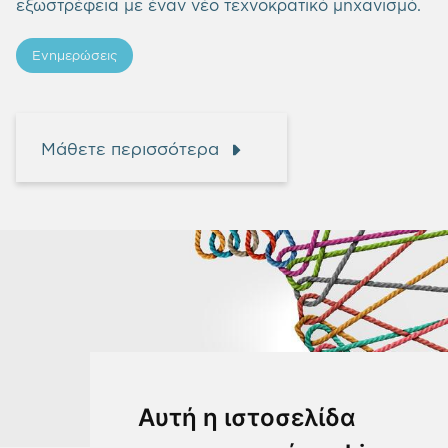
εξωστρέφεια με έναν νέο τεχνοκρατικό μηχανισμό.
Ενημερώσεις
Μάθετε περισσότερα
Αυτή η ιστοσελίδα