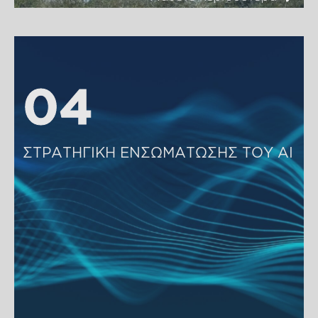
04
04
ΣΤΡΑΤΗΓΙΚΗ ΕΝΣΩΜΑΤΩΣΗΣ ΤΟΥ ΑΙ