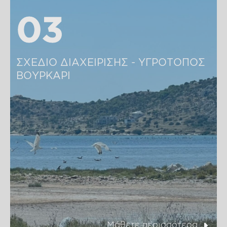
03
03
ΣΧΕΔΙΟ ΔΙΑΧΕΙΡΙΣΗΣ - ΥΓΡΟΤΟΠΟΣ 
ΒΟΥΡΚΑΡΙ
Μάθετε περισσότερα