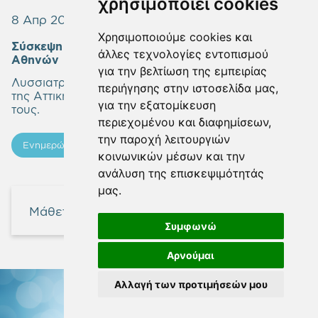
χρησιμοποιεί cookies
8 Απρ 2022
Χρησιμοποιούμε cookies και
Σύσκεψη Εργασίας στο Γεωπονικό Πανεπιστήμιο
άλλες τεχνολογίες εντοπισμού
Αθηνών
για την βελτίωση της εμπειρίας
Λυσσιατρείο και Απολυμαντήριο, δύο ιστορικά κτίρια
περιήγησης στην ιστοσελίδα μας,
της Αττικής, στο επίκεντρο μελετών αξιοποίησής
για την εξατομίκευση
τους.
περιεχομένου και διαφημίσεων,
την παροχή λειτουργιών
Ενημερώσεις
κοινωνικών μέσων και την
ανάλυση της επισκεψιμότητάς
μας.
Μάθετε περισσότερα
Συμφωνώ
Αρνούμαι
Αλλαγή των προτιμήσεών μου