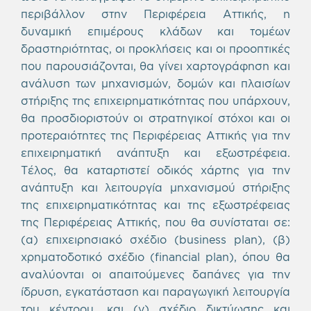
περιβάλλον στην Περιφέρεια Αττικής, η
δυναμική επιμέρους κλάδων και τομέων
δραστηριότητας, οι προκλήσεις και οι προοπτικές
που παρουσιάζονται, θα γίνει χαρτογράφηση και
ανάλυση των μηχανισμών, δομών και πλαισίων
στήριξης της επιχειρηματικότητας που υπάρχουν,
θα προσδιοριστούν οι στρατηγικοί στόχοι και οι
προτεραιότητες της Περιφέρειας Αττικής για την
επιχειρηματική ανάπτυξη και εξωστρέφεια.
Τέλος, θα καταρτιστεί οδικός χάρτης για την
ανάπτυξη και λειτουργία μηχανισμού στήριξης
της επιχειρηματικότητας και της εξωστρέφειας
της Περιφέρειας Αττικής, που θα συνίσταται σε:
(α) επιχειρησιακό σχέδιο (business plan), (β)
χρηματοδοτικό σχέδιο (financial plan), όπου θα
αναλύονται οι απαιτούμενες δαπάνες για την
ίδρυση, εγκατάσταση και παραγωγική λειτουργία
του κέντρου, και (γ) σχέδιο δικτύωσης και