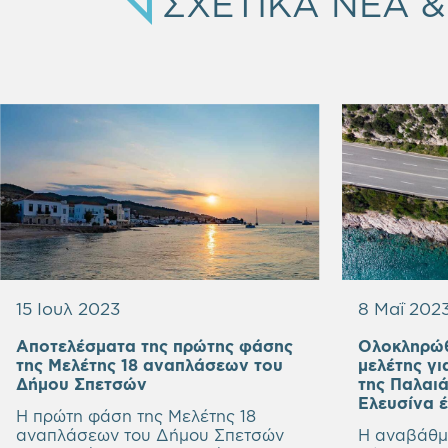
ΣΧΕΤΙΚΑ ΝΕΑ 
15 Ιουλ 2023
8 Μαΐ 202
Αποτελέσματα της πρώτης φάσης
Ολοκληρώθ
της Μελέτης 18 αναπλάσεων του
μελέτης γι
Δήμου Σπετσών
της Παλαι
Ελευσίνα 
Η πρώτη φάση της Μελέτης 18
αναπλάσεων του Δήμου Σπετσών
Η αναβάθμι