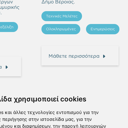
 έργων
Δήμο Βέροιας.
μμυρικής
.
Τεχνικές Μελέτες
 εξέλιξη
Ολοκληρωμένες
Ενημερώσεις
Μάθετε περισσότερα
α
λίδα χρησιμοποιεί cookies
s και άλλες τεχνολογίες εντοπισμού για την
ς περιήγησης στην ιστοσελίδα μας, για την
μένου και διαφημίσεων, την παροχή λειτουργιών