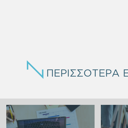
EMPTY
ΠΕΡΙΣΣΟΤΕΡΑ 
HEADING