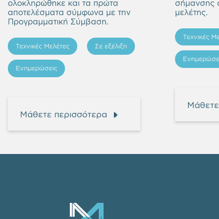
ολοκληρώθηκε και τα πρώτα
σήμανσης σ
αποτελέσματα σύμφωνα με την
μελέτης.
Προγραμματική Σύμβαση.
Τεχνικές Μ
Τεχνικές Μελέτες
Σε εξέλιξη
Ενημερώσε
Ενημερώσεις
Μάθετε
Μάθετε περισσότερα