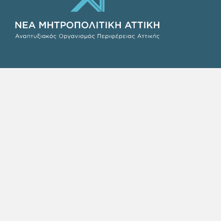
©Copyright 2026 - ΝΕΑ ΜΗΤΡΟΠΟΛΙΤΙΚΗ ΑΤΤΙΚΗ Α.Ε. | Αρ. Γ.Ε.