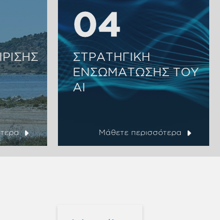
04
04
ΙΡΙΣΗΣ
ΣΤΡΑΤΗΓΙΚΗ
ΕΝΣΩΜΑΤΩΣΗΣ ΤΟΥ
ΑΙ
ότερα
Μάθετε περισσότερα