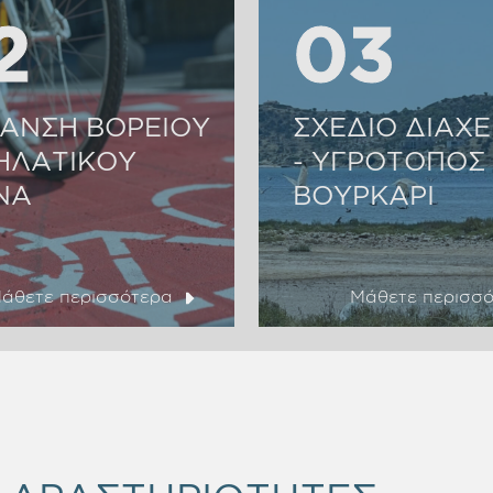
2
2
03
03
ΑΝΣΗ ΒΟΡΕΙΟΥ
ΣΧΕΔΙΟ ΔΙΑΧΕ
ΗΛΑΤΙΚΟΥ
- ΥΓΡΟΤΟΠΟΣ
ΝΑ
ΒΟΥΡΚΑΡΙ
άθετε περισσότερα
Μάθετε περισσ