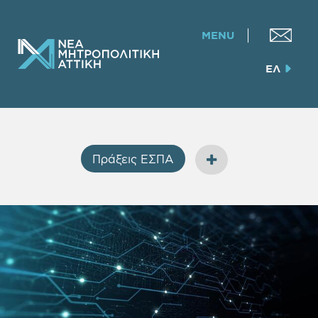
MENU
ΕΛ
Πράξεις ΕΣΠΑ