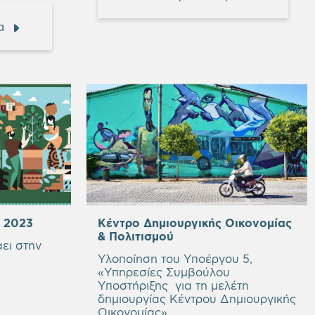
α
ς 2023
Κέντρο Δημιουργικής Οικονομίας
& Πολιτισμού
ει στην
Υλοποίηση του Υποέργου 5,
«Υπηρεσίες Συμβούλου
Υποστήριξης για τη μελέτη
δημιουργίας Κέντρου Δημιουργικής
Οικονομίας».