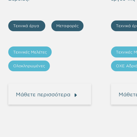
Τεχνικά έργα
Μεταφορές
Τεχνικά έ
Τεχνικές Μελέτες
Τεχνικές Μ
Ολοκληρωμένες
ΟΧΕ Αδριά
Μάθετε περισσότερα
Μάθετε