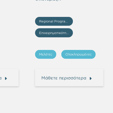
Regional Programme “Attica” 2014–2020
Επιχειρηματικότητα - Επενδύσεις
Μελέτες
Ολοκληρωμένες
α
Μάθετε περισσότερα