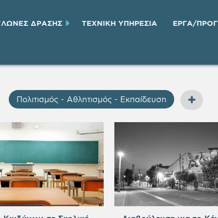
ΥΛΩΝΕΣ ΔΡΑΣΗΣ
ΤΕΧΝΙΚH ΥΠΗΡΕΣΙA
ΕΡΓΑ/ΠΡΟ
Πολιτισμός - Αθλητισμός - Εκπαίδευση