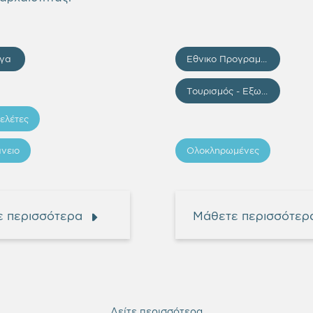
ργα
Εθνικο Προγραμμα Αναπτυξης (ΕΠΑ) 2021-2025
Τουρισμός - Εξωστρέφεια
ελέτες
νειο
Ολοκληρωμένες
 περισσότερα
Μάθετε περισσότερ
Δείτε περισσότερα