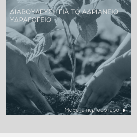
ΔΙΑΒΟΥΛΕΥΣΗ ΓΙΑ ΤΟ ΑΔΡΙΑΝΕΙΟ 
ΥΔΡΑΓΩΓΕΙΟ
Μάθετε περισσότερα