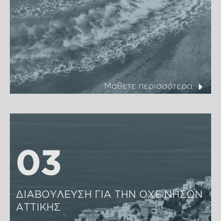
Μάθετε περισσότερα
03
03
ΔΙΑΒΟΥΛΕΥΣΗ ΓΙΑ ΤΗΝ ΟΧΕ ΝΗΣΩΝ 
ΑΤΤΙΚΗΣ