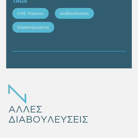
TAGS
ΟΧΕ Πάρκων
Διαβουλεύσεις
Ολοκληρωμένες
ΑΛΛΕΣ
ΔΙΑΒΟΥΛΕΥΣΕΙΣ