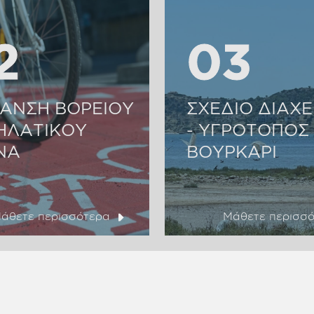
2
2
03
03
ΑΝΣΗ ΒΟΡΕΙΟΥ
ΣΧΕΔΙΟ ΔΙΑΧΕ
ΗΛΑΤΙΚΟΥ
- ΥΓΡΟΤΟΠΟΣ
ΝΑ
ΒΟΥΡΚΑΡΙ
άθετε περισσότερα
Μάθετε περισσ