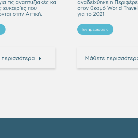
ια τις αναπτυξιακές και
αναδείχθηκε η Περιφέρει
ς ευκαιρίες που
στον θεσμό World Trave
νται στην Αττική.
για το 2021.
ς
Ενημερώσεις
 περισσότερα
Μάθετε περισσότερ