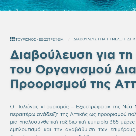
ΔΙΑΒΟΥΛΕΥΣΗ ΓΙΑ ΤΗ ΜΕΛΕΤΗ ΔΗΜ
ΤΟΥΡΙΣΜΟΣ - ΕΞΩΣΤΡΕΦΕΙΑ
Διαβούλευση για τη
του Οργανισμού Δια
Προορισμού της Ατ
Ο Πυλώνας «Τουρισμός – Εξωστρέφεια» της Νέα Μη
περαιτέρω ανάδειξη της Αττικής ως προορισμού πο
μια «πολυσυνθετική ταξιδιωτική εμπειρία 365 μέρες
εμπλουτισμό και την αναβάθμιση των επιμέρους