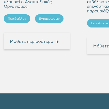
υλοποιεί ο Αναπτυξιακός
εκδήλωση γ
Οργανισμός.
επενδυτικέ
παρουσιάζο
Περιβάλλον
Ενημερώσεις
Εκδηλώσει
Μάθετε περισσότερα
Μάθετε