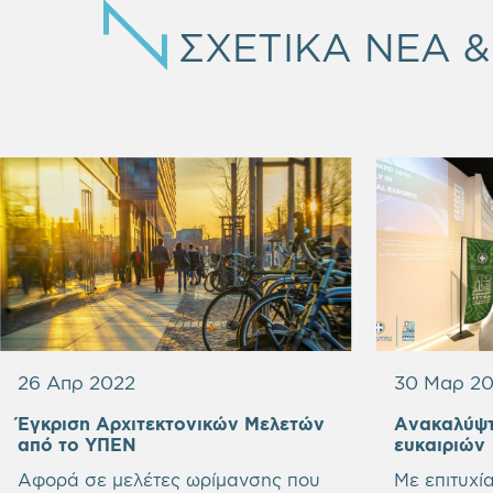
ΣΧΕΤΙΚΑ ΝΕΑ 
26 Απρ 2022
30 Μαρ 2
Έγκριση Αρχιτεκτονικών Μελετών
Ανακαλύψτε
από το ΥΠΕΝ
ευκαιριών
Αφορά σε μελέτες ωρίμανσης που
Με επιτυχί