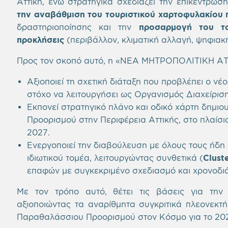
Αττική, ενώ στρατηγικά σχεδιάζει την επικέντρωσ
την αναβάθμιση του τουριστικού χαρτοφυλακίου
δραστηριοποίησης και την
προσαρμογή του το
προκλήσεις
(περιβάλλον, κλιματική αλλαγή, ψηφιακ
Προς τον σκοπό αυτό, η «ΝΕΑ ΜΗΤΡΟΠΟΛΙΤΙΚΗ ΑΤ
Αξιοποιεί τη σχετική διάταξη που προβλέπει ο ν
στόχο να λειτουργήσει ως Οργανισμός Διαχείρι
Εκπονεί στρατηγικό πλάνο και οδικό χάρτη δημιο
Προορισμού στην Περιφέρεια Αττικής, στο πλαίσι
2027.
Ενεργοποιεί την διαβούλευση με όλους τους ήδη ε
ιδιωτικού τομέα, λειτουργώντας συνθετικά (
Clust
επαφών με συγκεκριμένο σχεδιασμό και χρονοδι
Με τον τρόπο αυτό, θέτει τις βάσεις για την 
αξιοποιώντας τα αναρίθμητα συγκριτικά πλεονεκτή
Παραθαλάσσιου Προορισμού στον Κόσμο για το 2021