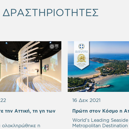
& ΔΡΑΣΤΗΡΙΟΤΗΤΕΣ
022
16 Δεκ 2021
 την Αττική, τη γη των
Πρώτη στον Κόσμο η Ατ
World’s Leading Seaside
α ολοκληρώθηκε η
Metropolitan Destination