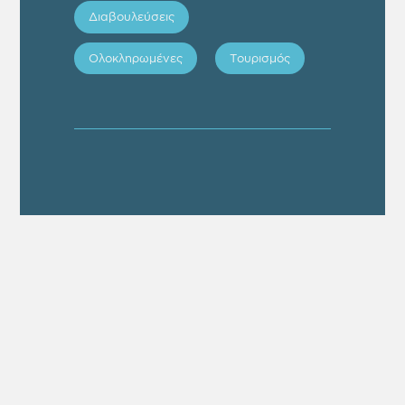
Διαβουλεύσεις
Ολοκληρωμένες
Τουρισμός