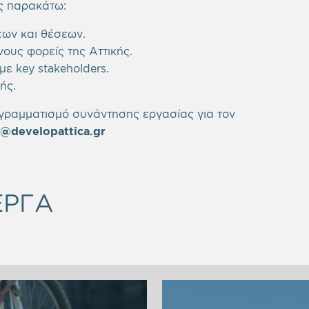
ς παρακάτω:
ων και θέσεων.
ους φορείς της Αττικής.
ε key stakeholders.
ής.
ογραμματισμό συνάντησης εργασίας για τον
@developattica.gr
ΕΡΓΑ