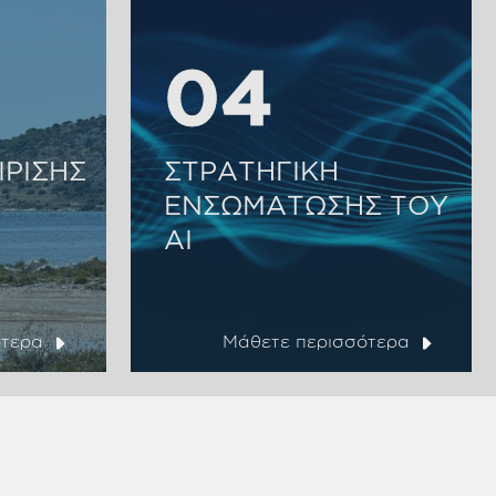
04
04
ΙΡΙΣΗΣ
ΣΤΡΑΤΗΓΙΚΗ
ΕΝΣΩΜΑΤΩΣΗΣ ΤΟΥ
ΑΙ
ότερα
Μάθετε περισσότερα