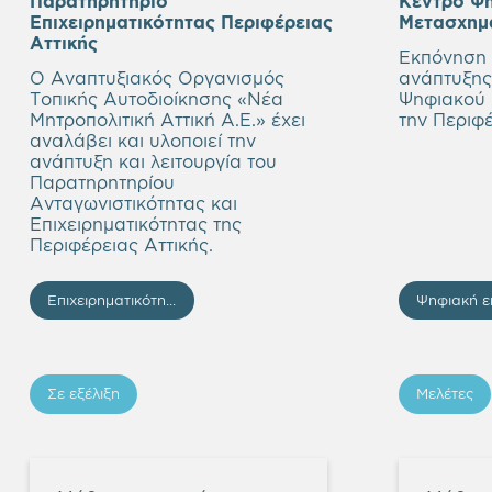
Παρατηρητήριο
Κέντρο Ψ
Επιχειρηματικότητας Περιφέρειας
Μετασχημα
Αττικής
Εκπόνηση 
Ο Αναπτυξιακός Οργανισμός
ανάπτυξης
Τοπικής Αυτοδιοίκησης «Νέα
Ψηφιακού 
Μητροπολιτική Αττική Α.Ε.» έχει
την Περιφέ
αναλάβει και υλοποιεί την
ανάπτυξη και λειτουργία του
Παρατηρητηρίου
Ανταγωνιστικότητας και
Επιχειρηματικότητας της
Περιφέρειας Αττικής.
Επιχειρηματικότητα - Επενδύσεις
Ψηφιακή ε
Σε εξέλιξη
Μελέτες