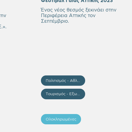
Φεστιβάλ Γάιας Αττικής 2023
Ένας νέος θεσμός ξεκινάει στην
την
Περιφέρεια Αττικής τον
Σεπτέμβριο.
E.».
Πολιτισμός - Αθλητισμός - Εκπαίδευση
Τουρισμός - Εξωστρέφεια
Ολοκληρωμένες