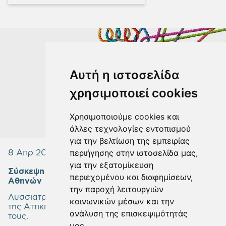
Αυτή η ιστοσελίδα
χρησιμοποιεί cookies
Χρησιμοποιούμε cookies και
άλλες τεχνολογίες εντοπισμού
για την βελτίωση της εμπειρίας
8 Απρ 2022
περιήγησης στην ιστοσελίδα μας,
για την εξατομίκευση
Σύσκεψη Εργασίας στο Γεωπονικό Πανεπιστήμιο
περιεχομένου και διαφημίσεων,
Αθηνών
την παροχή λειτουργιών
Λυσσιατρείο και Απολυμαντήριο, δύο ιστορικά κτίρια
κοινωνικών μέσων και την
της Αττικής, στο επίκεντρο μελετών αξιοποίησής
ανάλυση της επισκεψιμότητάς
τους.
μας.