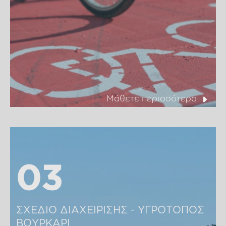
Μάθετε περισσότερα
03
03
ΣΧΕΔΙΟ ΔΙΑΧΕΙΡΙΣΗΣ - ΥΓΡΟΤΟΠΟΣ 
ΒΟΥΡΚΑΡΙ