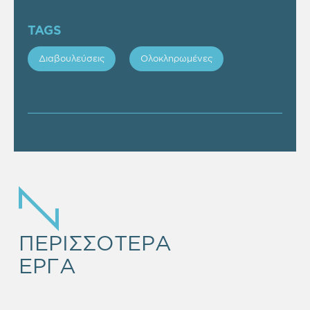
TAGS
Διαβουλεύσεις
Ολοκληρωμένες
EMPTY
HEADING
ΠΕΡΙΣΣΟΤΕΡΑ
ΕΡΓΑ