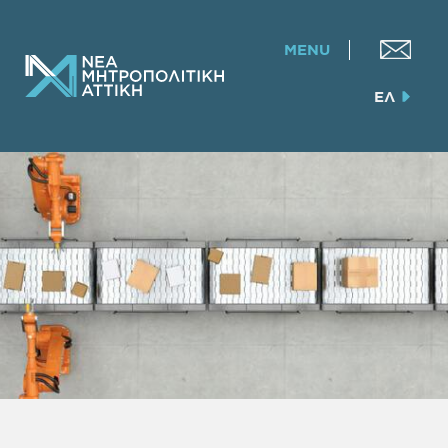
MENU
ΕΛ