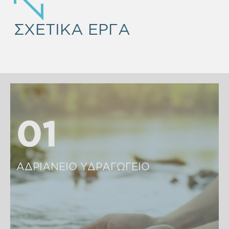
ΣΧΕΤΙΚΑ ΕΡΓΑ
01
01
ΑΔΡΙΑΝΕΙΟ ΥΔΡΑΓΩΓΕΙΟ