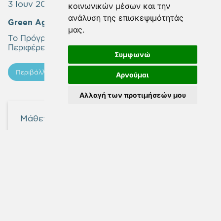
3 Ιουν 2022
κοινωνικών μέσων και την
ανάλυση της επισκεψιμότητάς
Green Agenda
μας.
Το Πρόγραμμα του Αναπτυξιακού Οργανισμού της
Περιφέρειας Αττικής για το Περιβάλλον.
Συμφωνώ
Περιβάλλον
Ενημερώσεις
Αρνούμαι
Αλλαγή των προτιμήσεών μου
Μάθετε περισσότερα