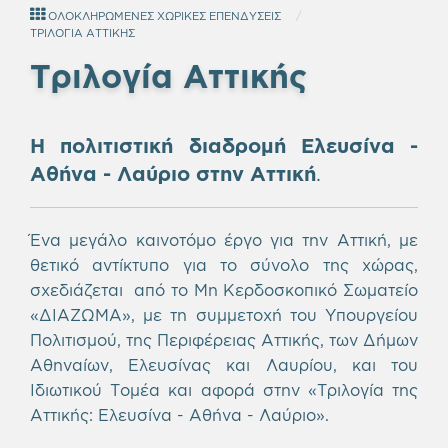
ΟΛΟΚΛΗΡΩΜΕΝΕΣ ΧΩΡΙΚΕΣ ΕΠΕΝΔΥΣΕΙΣ
ΤΡΙΛΟΓΙΑ ΑΤΤΙΚΗΣ
Τριλογία Αττικής
Η πολιτιστική διαδρομή Ελευσίνα -
Αθήνα - Λαύριο
στην Αττική
.
Ένα μεγάλο καινοτόμο έργο για την Αττική, με
θετικό αντίκτυπο για το σύνολο της χώρας,
σχεδιάζεται από το Μη Κερδοσκοπικό Σωματείο
«ΔΙΑΖΩΜΑ», με τη συμμετοχή του Υπουργείου
Πολιτισμού, της Περιφέρειας Αττικής, των Δήμων
Αθηναίων, Ελευσίνας και Λαυρίου, και του
Ιδιωτικού Τομέα και αφορά στην «Τριλογία της
Αττικής: Ελευσίνα - Αθήνα - Λαύριο».