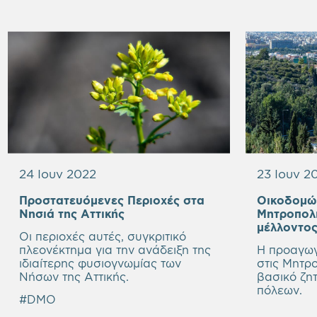
24 Ιουν 2022
23 Ιουν 2
Προστατευόμενες Περιοχές στα
Οικοδομών
Νησιά της Αττικής
Μητροπολι
μέλλοντο
Οι περιοχές αυτές, συγκριτικό
πλεονέκτημα για την ανάδειξη της
Η προαγωγ
ιδιαίτερης φυσιογνωμίας των
στις Μητρο
Νήσων της Αττικής.
βασικό ζη
πόλεων.
#DMO