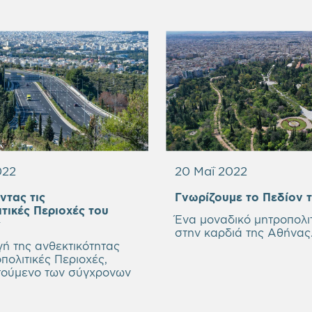
022
20 Μαΐ 2022
τας τις
Γνωρίζουμε το Πεδίον 
τικές Περιοχές του
Ένα μοναδικό μητροπολι
ς
στην καρδιά της Αθήνας
ή της ανθεκτικότητας
πολιτικές Περιοχές,
τούμενο των σύγχρονων