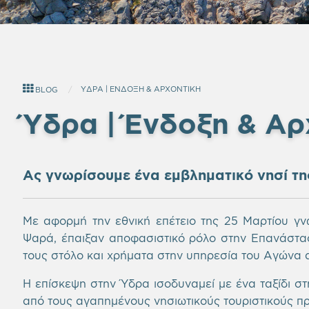
ΥΔΡΑ | ΕΝΔΟΞΗ & ΑΡΧΟΝΤΙΚΗ
BLOG
Ύδρα | Ένδοξη & Αρ
Ας γνωρίσουμε ένα εμβληματικό νησί τη
Με αφορμή την εθνική επέτειο της 25 Μαρτίου γνω
Ψαρά, έπαιξαν αποφασιστικό ρόλο στην Επανάσταση
τους στόλο και χρήματα στην υπηρεσία του Αγώνα α
Η επίσκεψη στην Ύδρα ισοδυναμεί με ένα ταξίδι στ
από τους αγαπημένους νησιωτικούς τουριστικούς πρ