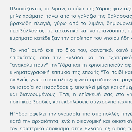
Πλησιάζοντας το λιμάνι, η πόλη της Ύδρας φαντάζε
μπλε χρώματα πάνω από το γαλάζιο της θάλασσας, 
βραχώδη πλαγιά, γύρω από το λιμάνι, δημιουργεί
περιβάλλοντος, με αρχοντικά και καπετανόσπιτα, π
ευρήματα κατέδειξαν την αποίκηση του νησιού ήδη 
Tο νησί αυτό έχει το δικό του, φανατικό, κοινό 
επισκέπτες από την Ελλάδα και το εξωτερικό
"ανακαλύπτουν" την Ύδρα και τη χρησιμοποιούν αφει
κινηματογραφική επιτυχία της εποχής "Το παιδί και
διεθνώς γνωστή και όλοι ξαφνικά αρχίζουν να τραγο
σε ιστορία και παραδόσεις, αποτελεί μέχρι και σήμ
και διανοουμένους. Έτσι, η επίσκεψή σας στο νη
ποιητικές βραδιές και εκδηλώσεις σύγχρονης τέχνης
Η Ύδρα οφείλει την ονομασία της στις πολλές πη
κατά την αρχαιότητα, ενώ η οικονομική και οικιστι
τον εσωτερικό εποικισμό στην Ελλάδα εξ αιτίας τ