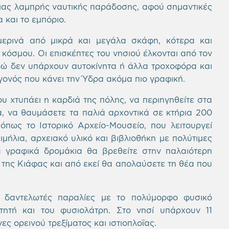
μιας λαμπρής ναυτικής παράδοσης, αφού σημαντικές
 και το εμπόριο.
μερινά από μικρά και μεγάλα σκάφη, κότερα και
κόσμου. Οι επισκέπτες του νησιού έλκονται από τον
 εδώ δεν υπάρχουν αυτοκίνητα ή άλλα τροχοφόρα και
εγονός που κάνει την Ύδρα ακόμα πιο γραφική.
υ χτυπάει η καρδιά της πόλης, να περιηγηθείτε στα
α, να θαυμάσετε τα παλιά αρχοντικά σε κτήρια 200
όπως το Ιστορικό Αρχείο-Μουσείο, που λειτουργεί
μήλια, αρχειακό υλικό και βιβλιοθήκη με πολύτιμες
 γραφικά δρομάκια θα βρεθείτε στην παλαιότερη
 της Κιάφας και από εκεί θα απολαύσετε τη θέα που
ς δαντελωτές παραλίες με το πολύμορφο φυσικό
τητή και του φυσιολάτρη. Στο νησί υπάρχουν 11
ς ορεινού τρεξίματος και ιστιοπλοΐας.