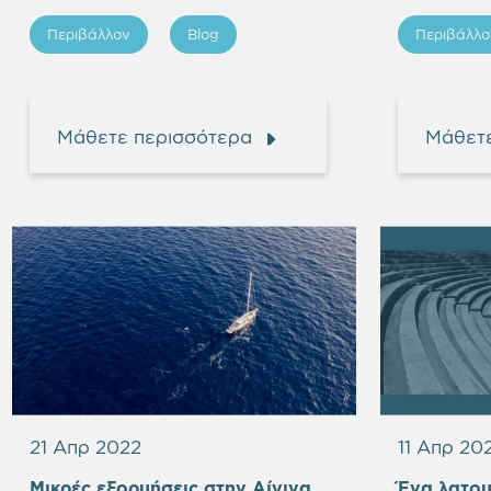
Περιβάλλον
Blog
Περιβάλλο
Μάθετε περισσότερα
Μάθετε
21 Απρ 2022
11 Απρ 20
Μικρές εξορμήσεις στην Αίγινα
Ένα λατομ