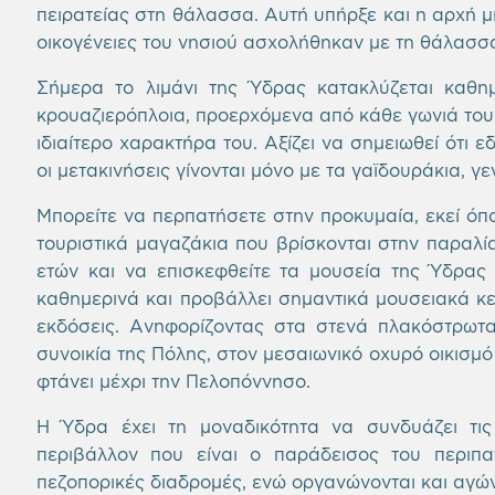
πειρατείας στη θάλασσα. Αυτή υπήρξε και η αρχή 
οικογένειες του νησιού ασχολήθηκαν με τη θάλασσα
Σήμερα το λιμάνι της Ύδρας κατακλύζεται καθη
κρουαζιερόπλοια, προερχόμενα από κάθε γωνιά του 
ιδιαίτερο χαρακτήρα του. Αξίζει να σημειωθεί ότι
οι μετακινήσεις γίνονται μόνο με τα γαϊδουράκια, γ
Μπορείτε να περπατήσετε στην προκυμαία, εκεί όπο
τουριστικά μαγαζάκια που βρίσκονται στην παραλί
ετών και να επισκεφθείτε τα μουσεία της Ύδρας 
καθημερινά και προβάλλει σημαντικά μουσειακά κει
εκδόσεις. Ανηφορίζοντας στα στενά πλακόστρωτα
συνοικία της Πόλης, στον μεσαιωνικό οχυρό οικισμό
φτάνει μέχρι την Πελοπόννησο.
Η Ύδρα έχει τη μοναδικότητα να συνδυάζει τι
περιβάλλον που είναι ο παράδεισος του περιπα
πεζοπορικές διαδρομές, ενώ οργανώνονται και αγώνε