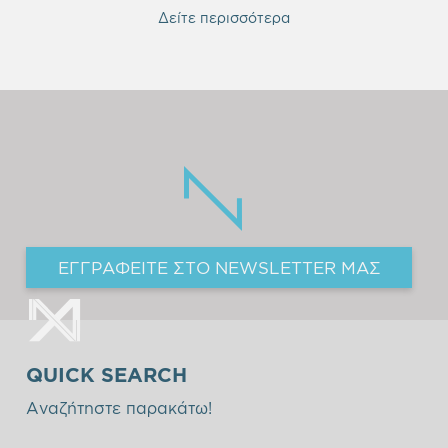
Δείτε περισσότερα
ΕΓΓΡΑΦΕΙΤΕ ΣΤΟ NEWSLETTER ΜΑΣ
QUICK SEARCH
Αναζήτηστε παρακάτω!