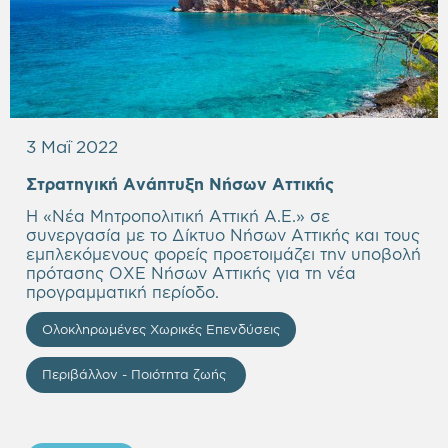
3 Μαΐ 2022
Στρατηγική Ανάπτυξη Νήσων Αττικής
Η «Νέα Μητροπολιτική Αττική Α.Ε.» σε
συνεργασία με το Δίκτυο Νήσων Αττικής και τους
εμπλεκόμενους φορείς προετοιμάζει την υποβολή
πρότασης ΟΧΕ Νήσων Αττικής για τη νέα
προγραμματική περίοδο.
Ολοκληρωμένες Χωρικές Επενδύσεις
Περιβάλλον - Ποιότητα ζωής