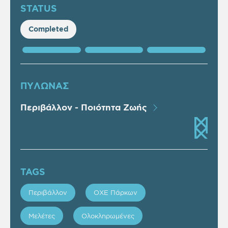
STATUS
Completed
ΠΥΛΩΝΑΣ
Περιβάλλον - Ποιότητα Ζωής
TAGS
Περιβάλλον
ΟΧΕ Πάρκων
Μελέτες
Ολοκληρωμένες