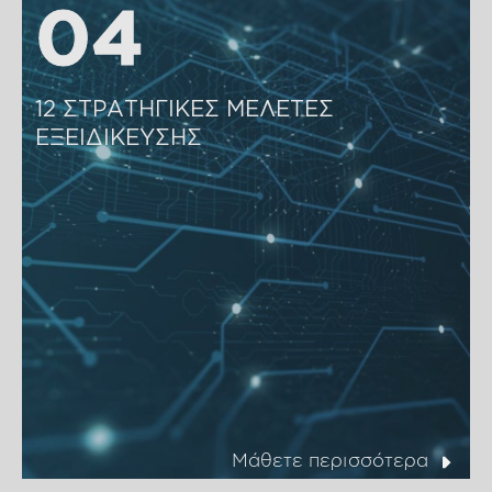
04
04
12 ΣΤΡΑΤΗΓΙΚΕΣ ΜΕΛΕΤΕΣ 
ΕΞΕΙΔΙΚΕΥΣΗΣ 
Μάθετε περισσότερα