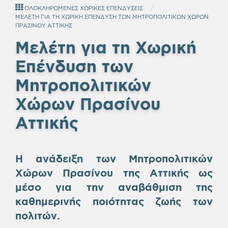
ΟΛΟΚΛΗΡΩΜΕΝΕΣ ΧΩΡΙΚΕΣ ΕΠΕΝΔΥΣΕΙΣ
ΜΕΛΕΤΗ ΓΙΑ ΤΗ ΧΩΡΙΚΗ ΕΠΕΝΔΥΣΗ ΤΩΝ ΜΗΤΡΟΠΟΛΙΤΙΚΩΝ ΧΩΡΩΝ
ΠΡΑΣΙΝΟΥ ΑΤΤΙΚΗΣ
Μελέτη για τη Χωρική
Επένδυση των
Μητροπολιτικών
Χώρων Πρασίνου
Αττικής
Η ανάδειξη των Μητροπολιτικών
Χώρων Πρασίνου της Αττικής ως
μέσο για την αναβάθμιση της
καθημερινής ποιότητας ζωής των
πολιτών.