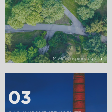
Μάθετε περισσότερα
03
03