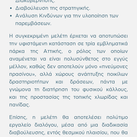
Διακυβέρνησης.
Διαβούλευση της στρατηγικής.
Ανάλυση Κινδύνων για την υλοποίηση των
παρεμβάσεων.
Η συγκεκριμένη μελέτη έρχεται να αποτυπώσει
την υφιστάμενη κατάσταση σε τρία εμβληματικά
πάρκα της Αττικής, ο ρόλος των οποίων
αναμένεται να είναι πολυσύνθετος στο εγγύς
μέλλον, καθώς δεν αποτελούν μόνο «πνεύμονες
πρασίνου», αλλά χώρους ανάπτυξης ποικίλων
δραστηριοτήτων και δράσεων, πάντα με
γνώμονα τη διατήρηση του φυσικού κάλλους,
και της προστασίας της τοπικής χλωρίδας και
πανίδας.
Επίσης, η μελέτη θα αποτελέσει πολύτιμο
εργαλείο διαλόγου, μέσα από μια διαδικασία
διαβούλευσης, εντός θεσμικού πλαισίου, που θα