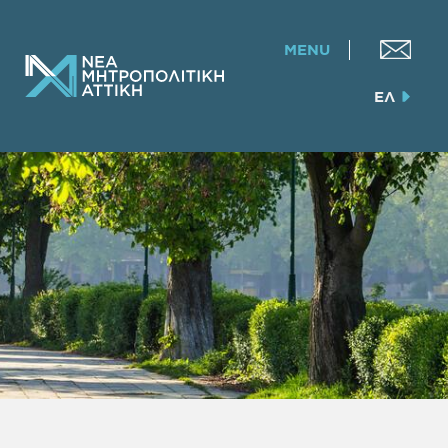
MENU
ΕΛ