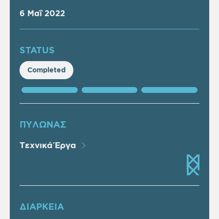
6 Μαΐ 2022
STATUS
Completed
ΠΥΛΩΝΑΣ
Τεχνικά Έργα
ΔΙΑΡΚΕΙΑ