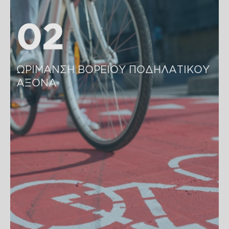
02
02
ΩΡΙΜΑΝΣΗ ΒΟΡΕΙΟΥ ΠΟΔΗΛΑΤΙΚΟΥ 
ΑΞΟΝΑ