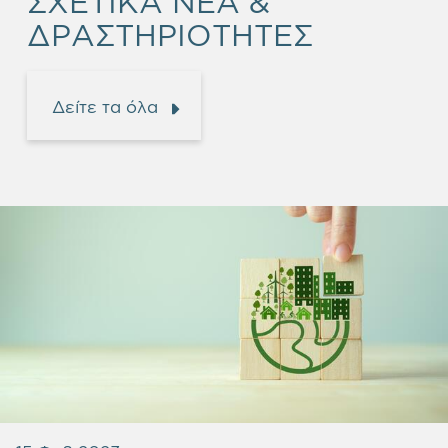
ΣΧΕΤΙΚΑ ΝΕΑ &
ΔΡΑΣΤΗΡΙΟΤΗΤΕΣ
Δείτε τα όλα