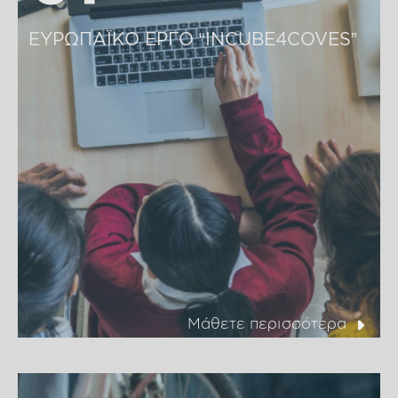
ΕΥΡΩΠΑΪΚΟ ΕΡΓΟ “INCUBE4COVES”
Μάθετε περισσότερα