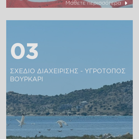
Μάθετε περισσότερα
03
03
ΣΧΕΔΙΟ ΔΙΑΧΕΙΡΙΣΗΣ - ΥΓΡΟΤΟΠΟΣ 
ΒΟΥΡΚΑΡΙ