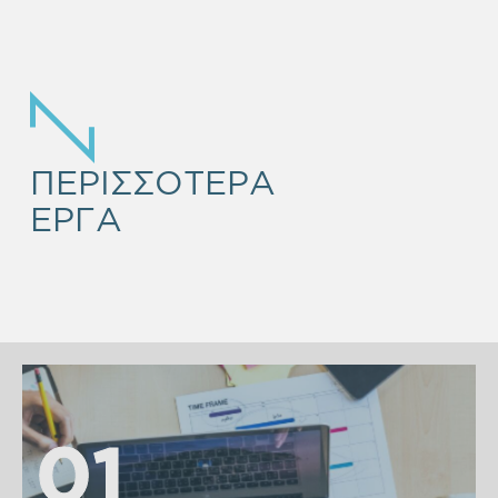
EMPTY
HEADING
ΠΕΡΙΣΣΟΤΕΡΑ
ΕΡΓΑ
01
01