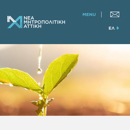
MENU
ΕΛ