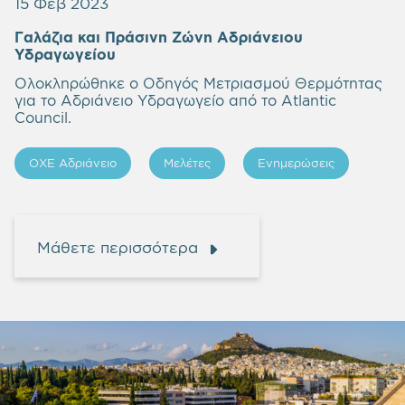
15 Φεβ 2023
Γαλάζια και Πράσινη Ζώνη Αδριάνειου
Υδραγωγείου
Ολοκληρώθηκε ο Οδηγός Μετριασμού Θερμότητας
για το Αδριάνειο Υδραγωγείο από το Atlantic
Council.
ΟΧΕ Αδριάνειο
Μελέτες
Ενημερώσεις
Μάθετε περισσότερα