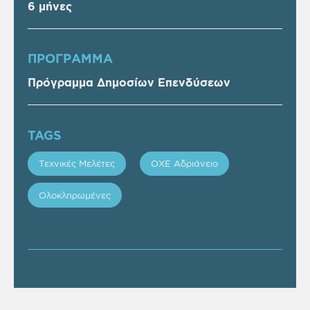
6 μήνες
ΠΡOΓΡΑΜΜΑ
Πρόγραμμα Δημοσίων Επενδύσεων
TAGS
Τεχνικές Μελέτες
ΟΧΕ Αδριάνειο
Ολοκληρωμένες