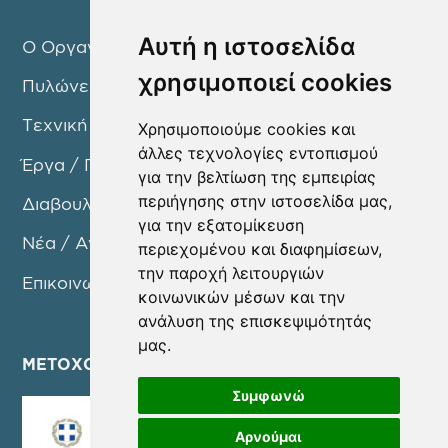
Αυτή η ιστοσελίδα
Ο Οργανισμός
χρησιμοποιεί cookies
Πυλώνες Δράσης
Τεχνική Υπηρεσία
Χρησιμοποιούμε cookies και
άλλες τεχνολογίες εντοπισμού
Έργα / Προγράμματα
για την βελτίωση της εμπειρίας
περιήγησης στην ιστοσελίδα μας,
Διαβουλεύσεις
για την εξατομίκευση
Νέα / Ανακοινώσεις
περιεχομένου και διαφημίσεων,
την παροχή λειτουργιών
Επικοινωνία
κοινωνικών μέσων και την
ανάλυση της επισκεψιμότητάς
μας.
ΜΕΤΟΧΟΙ
Συμφωνώ
Αρνούμαι