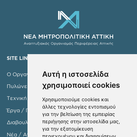
SITE LINKS
Αυτή η ιστοσελίδα
Ο Οργανισμός
χρησιμοποιεί cookies
Πυλώνες Δράσης
Τεχνική Υπηρεσία
Χρησιμοποιούμε cookies και
άλλες τεχνολογίες εντοπισμού
Έργα / Προγράμματα
για την βελτίωση της εμπειρίας
περιήγησης στην ιστοσελίδα μας,
Διαβουλεύσεις
για την εξατομίκευση
Νέα / Ανακοινώσεις
περιεχομένου και διαφημίσεων,