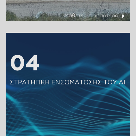
Μάθετε περισσότερα
04
04
ΣΤΡΑΤΗΓΙΚΗ ΕΝΣΩΜΑΤΩΣΗΣ ΤΟΥ ΑΙ