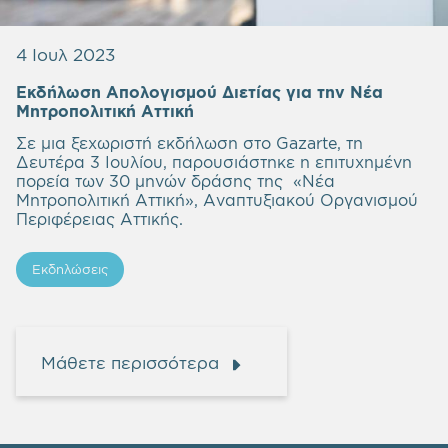
4 Ιουλ 2023
Εκδήλωση Απολογισμού Διετίας για την Νέα
Μητροπολιτική Αττική
Σε μια ξεχωριστή εκδήλωση στο Gazarte, τη
Δευτέρα 3 Ιουλίου, παρουσιάστηκε η επιτυχημένη
πορεία των 30 μηνών δράσης της «Νέα
Μητροπολιτική Αττική», Αναπτυξιακού Οργανισμού
Περιφέρειας Αττικής.
Εκδηλώσεις
Μάθετε περισσότερα